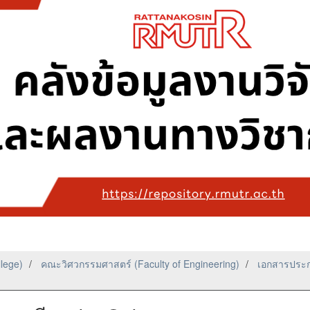
llege)
คณะวิศวกรรมศาสตร์ (Faculty of Engineering)
เอกสารประก