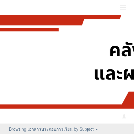
Toggl
navig
Browsing เอกสารประกอบการเรียน by Subject