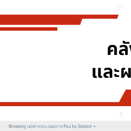
Toggl
navig
Browsing เอกสารประกอบการเรียน by Subject