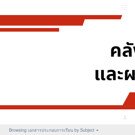
Toggl
navig
Browsing เอกสารประกอบการเรียน by Subject