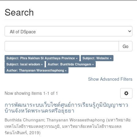
Search
Go
Subject: Phra Nakhon Si Ayutthaya Province ×
Subject: Website ×
Subject: local wisdom ×
Author: Bunthida Chunngam ×
Author: Thanyanan Worasesthaphong ×
Show Advanced Filters
Now showing items 1-1 of 1
การพัฒนาระบบเว็บไซต์ศูนย์การเรียนรู้ภูมิปัญญาชาว
บ้านจังหวัดพระนครศรีอยุธยา
Bunthida Chunngam
;
Thanyanan Worasesthaphong
(
มหาวิทยาลัย
เทคโนโลยีราชมงคลสุวรรณภูมิ, มหาวิทยาลัยเทคโนโลยีราชมงคล
รัตนโกสินทร์
,
2019
)