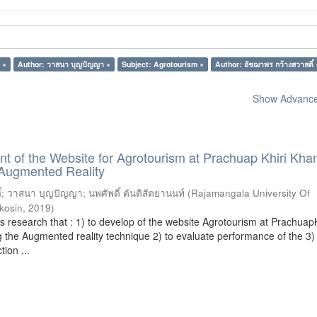
 ×
Author: วาสนา บุญปัญญา ×
Subject: Agrotourism ×
Author: อัชฌาพร กว้างสวาสดิ์ 
Show Advanced
 of the Website for Agrotourism at Prachuap Khiri Kha
 Augmented Reality
์
;
วาสนา บุญปัญญา
;
นพศัพดิ์ ตันติสัตยานนท์
(
Rajamangala University Of
kosin
,
2019
)
is research that : 1) to develop of the website Agrotourism at PrachuapK
 the Augmented reality technique 2) to evaluate performance of the 3)
tion ...