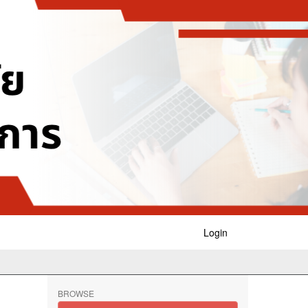
Login
BROWSE