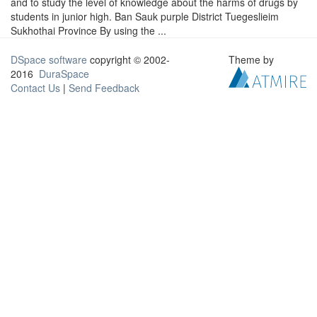
and to study the level of knowledge about the harms of drugs by
students in junior high. Ban Sauk purple District Tuegeslieim
Sukhothai Province By using the ...
DSpace software
copyright © 2002-
Theme by
2016
DuraSpace
Contact Us
|
Send Feedback