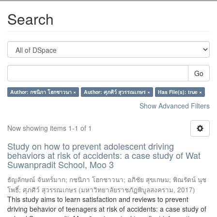
Search
Go
Author: กชนิภา โฮกชาวนา ×
Author: ศุภศิว์ สุวรรณเกษร ×
Has File(s): true ×
Show Advanced Filters
Now showing items 1-1 of 1
Study on how to prevent adolescent driving
behaviors at risk of accidents: a case study of Wat
Suwanpradit School, Moo 3
ธัญลักษณ์ จันทร์มาก
;
กชนิภา โฮกชาวนา
;
อภิชัย สุขเกษม
;
พิณรัตน์ นุช
โพธิ์
;
ศุภศิว์ สุวรรณเกษร
(
มหาวิทยาลัยราชภัฏพิบูลสงคราม
,
2017
)
This study aims to learn satisfaction and reviews to prevent
driving behavior of teenagers at risk of accidents: a case study of