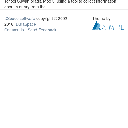
school Suwan pradit. Moo 3, using a tool to collect information
about a query from the ...
DSpace software
copyright © 2002-
Theme by
2016
DuraSpace
Contact Us
|
Send Feedback